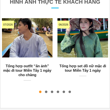
HÌNH ẢNH THỰC TẾ KHÁCH HÀNG
07/2026
06/2026
Tổng hợp outfit “ăn ảnh”
Tổng hợp set đồ nữ mặc đi
mặc đi tour Miền Tây 1 ngày
tour Miền Tây 1 ngày
cho chàng