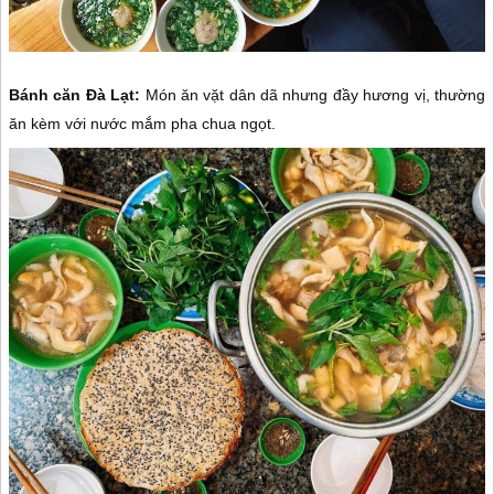
Bánh căn Đà Lạt:
Món ăn vặt dân dã nhưng đầy hương vị, thường
ăn kèm với nước mắm pha chua ngọt.