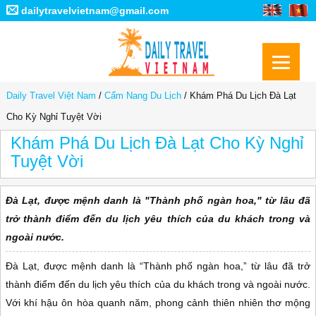
dailytravelvietnam@gmail.com
Daily Travel Việt Nam
/
Cẩm Nang Du Lịch
/
Khám Phá Du Lịch Đà Lạt
Cho Kỳ Nghỉ Tuyệt Vời
Khám Phá Du Lịch Đà Lạt Cho Kỳ Nghỉ
Tuyệt Vời
Đà Lạt, được mệnh danh là "Thành phố ngàn hoa," từ lâu đã
trở thành điểm đến du lịch yêu thích của du khách trong và
ngoài nước.
Đà Lạt, được mệnh danh là “Thành phố ngàn hoa,” từ lâu đã trở
thành điểm đến du lịch yêu thích của du khách trong và ngoài nước.
Với khí hậu ôn hòa quanh năm, phong cảnh thiên nhiên thơ mộng