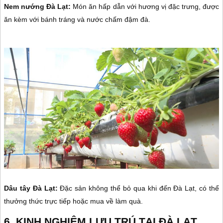
Nem nướng Đà Lạt:
Món ăn hấp dẫn với hương vị đặc trưng, được
ăn kèm với bánh tráng và nước chấm đậm đà.
Dâu tây Đà Lạt:
Đặc sản không thể bỏ qua khi đến Đà Lạt, có thể
thưởng thức trực tiếp hoặc mua về làm quà.
6. KINH NGHIỆM LƯU TRÚ TẠI ĐÀ LẠT