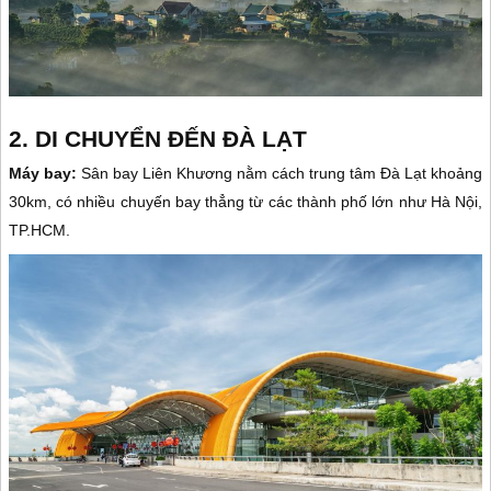
2. DI CHUYỂN ĐẾN ĐÀ LẠT
Máy bay:
Sân bay Liên Khương nằm cách trung tâm Đà Lạt khoảng
30km, có nhiều chuyến bay thẳng từ các thành phố lớn như Hà Nội,
TP.HCM.