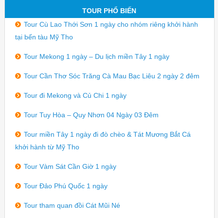
TOUR PHỔ BIẾN
Tour Cù Lao Thới Sơn 1 ngày cho nhóm riêng khởi hành
tại bến tàu Mỹ Tho
Tour Mekong 1 ngày – Du lịch miền Tây 1 ngày
Tour Cần Thơ Sóc Trăng Cà Mau Bạc Liêu 2 ngày 2 đêm
Tour đi Mekong và Củ Chi 1 ngày
Tour Tuy Hòa – Quy Nhơn 04 Ngày 03 Đêm
Tour miền Tây 1 ngày đi đò chèo & Tát Mương Bắt Cá
khởi hành từ Mỹ Tho
Tour Vàm Sát Cần Giờ 1 ngày
Tour Đảo Phú Quốc 1 ngày
Tour tham quan đồi Cát Mũi Né