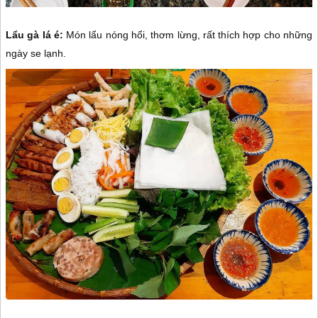
Lẩu gà lá é:
Món lẩu nóng hổi, thơm lừng, rất thích hợp cho những
ngày se lạnh.