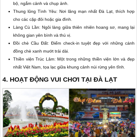
bộ, ngắm cảnh và chụp ảnh.
Thung lũng Tình Yêu: Nơi lãng mạn nhất Đà Lạt, thích hợp
cho các cặp đôi hoặc gia đình.
Làng Cù Lần: Ngôi làng giữa thiên nhiên hoang sơ, mang lại
không gian yên bình và thú vị.
Đồi chè Cầu Đất: Điểm check-in tuyệt đẹp với những cánh
đồng chè xanh mướt trải dài.
Thiền viện Trúc Lâm: Một trong những thiền viện lớn và đẹp
nhất Việt Nam, tọa lạc giữa khung cảnh núi rừng yên tĩnh.
4. HOẠT ĐỘNG VUI CHƠI TẠI ĐÀ LẠT