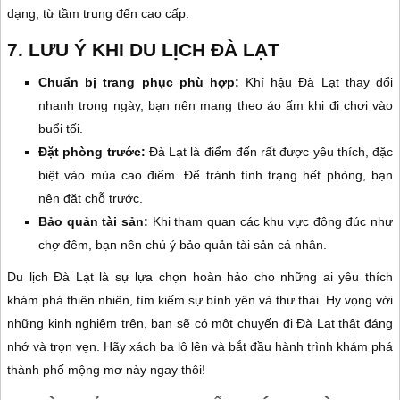
dạng, từ tầm trung đến cao cấp.
7. LƯU Ý KHI DU LỊCH ĐÀ LẠT
Chuẩn bị trang phục phù hợp:
Khí hậu Đà Lạt thay đổi
nhanh trong ngày, bạn nên mang theo áo ấm khi đi chơi vào
buổi tối.
Đặt phòng trước:
Đà Lạt là điểm đến rất được yêu thích, đặc
biệt vào mùa cao điểm. Để tránh tình trạng hết phòng, bạn
nên đặt chỗ trước.
Bảo quản tài sản:
Khi tham quan các khu vực đông đúc như
chợ đêm, bạn nên chú ý bảo quản tài sản cá nhân.
Du lịch Đà Lạt là sự lựa chọn hoàn hảo cho những ai yêu thích
khám phá thiên nhiên, tìm kiếm sự bình yên và thư thái. Hy vọng với
những kinh nghiệm trên, bạn sẽ có một chuyến đi Đà Lạt thật đáng
nhớ và trọn vẹn. Hãy xách ba lô lên và bắt đầu hành trình khám phá
thành phố mộng mơ này ngay thôi!