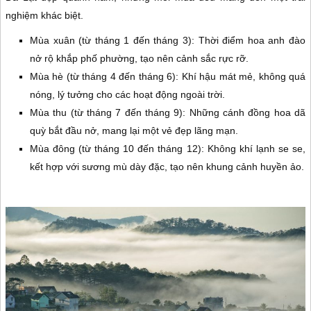
nghiệm khác biệt.
Mùa xuân (từ tháng 1 đến tháng 3): Thời điểm hoa anh đào
nở rộ khắp phố phường, tạo nên cảnh sắc rực rỡ.
Mùa hè (từ tháng 4 đến tháng 6): Khí hậu mát mẻ, không quá
nóng, lý tưởng cho các hoạt động ngoài trời.
Mùa thu (từ tháng 7 đến tháng 9): Những cánh đồng hoa dã
quỳ bắt đầu nở, mang lại một vẻ đẹp lãng mạn.
Mùa đông (từ tháng 10 đến tháng 12): Không khí lạnh se se,
kết hợp với sương mù dày đặc, tạo nên khung cảnh huyền ảo.