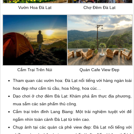
Vườn Hoa Đà Lạt
Chợ Đêm Đà Lạt
Cắm Trại Trên Núi
Quán Cafe View Đẹp
Tham quan các vườn hoa: Đà Lạt nổi tiếng với hàng ngàn loài
hoa đẹp như cẩm tú cầu, hoa hồng, hoa cúc…
Dạo chơi ở chợ đêm Đà Lạt: Khám phá ẩm thực địa phương,
mua sắm các sản phẩm thủ công.
Cắm trại trên đỉnh Lang Biang: Một trải nghiệm tuyệt vời để
ngắm nhìn toàn cảnh Đà Lạt từ trên cao.
Chụp ảnh tại các quán cà phê view đẹp: Đà Lạt nổi tiếng với