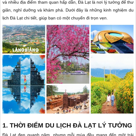
và nhiều địa điểm tham quan hấp dẫn, Đà Lạt là nơi lý tưởng để thư
giãn, nghỉ dưỡng và khám phá. Dưới đây là những kinh nghiệm du
lịch Đà Lạt chi tiết, giúp bạn có một chuyến đi trọn vẹn.
1. THỜI ĐIỂM DU LỊCH ĐÀ LẠT LÝ TƯỞNG
Đà Lạt đẹp quanh năm, nhưng mỗi mùa đều mang đến một trải