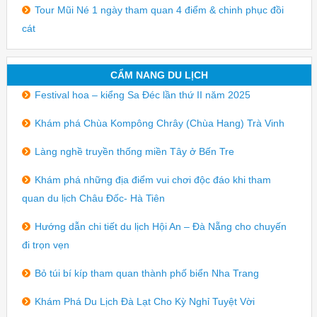
Tour Mũi Né 1 ngày tham quan 4 điểm & chinh phục đồi
cát
CẨM NANG DU LỊCH
Festival hoa – kiểng Sa Đéc lần thứ II năm 2025
Khám phá Chùa Kompông Chrây (Chùa Hang) Trà Vinh
Làng nghề truyền thống miền Tây ở Bến Tre
Khám phá những địa điểm vui chơi độc đáo khi tham
quan du lịch Châu Đốc- Hà Tiên
Hướng dẫn chi tiết du lịch Hội An – Đà Nẵng cho chuyến
đi trọn vẹn
Bỏ túi bí kíp tham quan thành phố biển Nha Trang
Khám Phá Du Lịch Đà Lạt Cho Kỳ Nghỉ Tuyệt Vời