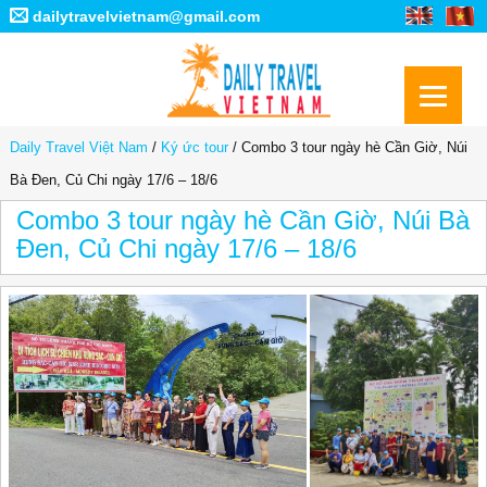
dailytravelvietnam@gmail.com
Daily Travel Việt Nam
/
Ký ức tour
/
Combo 3 tour ngày hè Cần Giờ, Núi
Bà Đen, Củ Chi ngày 17/6 – 18/6
Combo 3 tour ngày hè Cần Giờ, Núi Bà
Đen, Củ Chi ngày 17/6 – 18/6