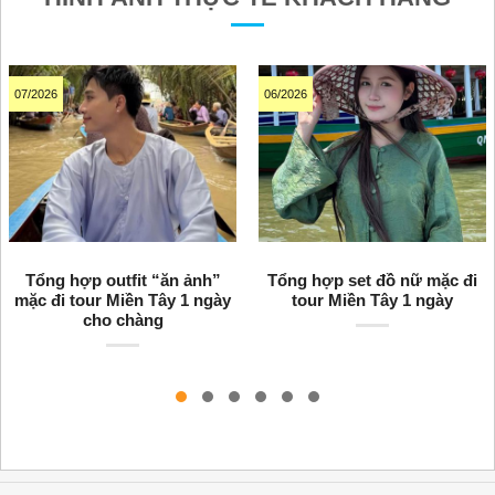
07/2026
06/2026
Tổng hợp outfit “ăn ảnh”
Tổng hợp set đồ nữ mặc đi
mặc đi tour Miền Tây 1 ngày
tour Miền Tây 1 ngày
cho chàng