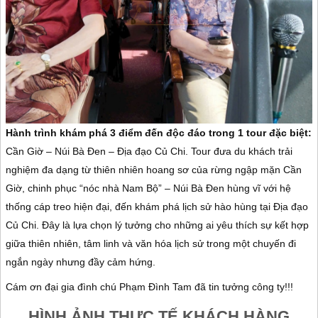
Hành trình khám phá 3 điểm đến độc đáo trong 1 tour đặc biệt:
Cần Giờ – Núi Bà Đen – Địa đạo Củ Chi. Tour đưa du khách trải
nghiệm đa dạng từ thiên nhiên hoang sơ của rừng ngập mặn Cần
Giờ, chinh phục “nóc nhà Nam Bộ” – Núi Bà Đen hùng vĩ với hệ
thống cáp treo hiện đại, đến khám phá lịch sử hào hùng tại Địa đạo
Củ Chi. Đây là lựa chọn lý tưởng cho những ai yêu thích sự kết hợp
giữa thiên nhiên, tâm linh và văn hóa lịch sử trong một chuyến đi
ngắn ngày nhưng đầy cảm hứng.
Cám ơn đại gia đình chú Phạm Đình Tam đã tin tưởng công ty!!!
HÌNH ẢNH THỰC TẾ KHÁCH HÀNG