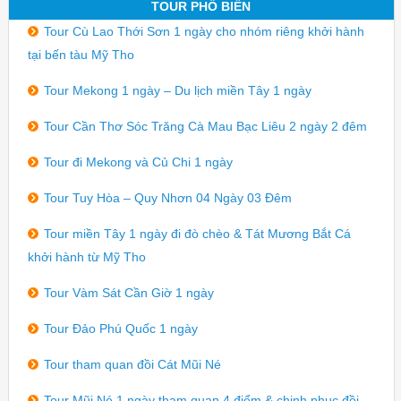
TOUR PHỔ BIẾN
Tour Cù Lao Thới Sơn 1 ngày cho nhóm riêng khởi hành
tại bến tàu Mỹ Tho
Tour Mekong 1 ngày – Du lịch miền Tây 1 ngày
Tour Cần Thơ Sóc Trăng Cà Mau Bạc Liêu 2 ngày 2 đêm
Tour đi Mekong và Củ Chi 1 ngày
Tour Tuy Hòa – Quy Nhơn 04 Ngày 03 Đêm
Tour miền Tây 1 ngày đi đò chèo & Tát Mương Bắt Cá
khởi hành từ Mỹ Tho
Tour Vàm Sát Cần Giờ 1 ngày
Tour Đảo Phú Quốc 1 ngày
Tour tham quan đồi Cát Mũi Né
Tour Mũi Né 1 ngày tham quan 4 điểm & chinh phục đồi