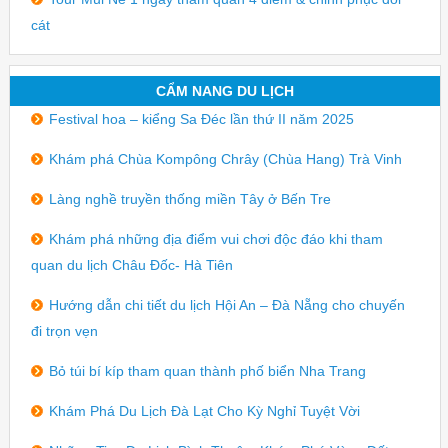
cát
CẨM NANG DU LỊCH
Festival hoa – kiểng Sa Đéc lần thứ II năm 2025
Khám phá Chùa Kompông Chrây (Chùa Hang) Trà Vinh
Làng nghề truyền thống miền Tây ở Bến Tre
Khám phá những địa điểm vui chơi độc đáo khi tham
quan du lịch Châu Đốc- Hà Tiên
Hướng dẫn chi tiết du lịch Hội An – Đà Nẵng cho chuyến
đi trọn vẹn
Bỏ túi bí kíp tham quan thành phố biển Nha Trang
Khám Phá Du Lịch Đà Lạt Cho Kỳ Nghỉ Tuyệt Vời