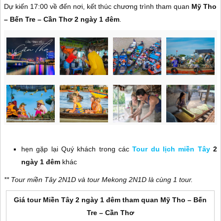
Dự kiến 17:00 về đến nơi, kết thúc chương trình tham quan
Mỹ Tho
– Bến Tre – Cần Thơ 2 ngày 1 đêm
.
hẹn gặp lại Quý khách trong các
Tour du lịch miền Tây
2
ngày 1 đêm
khác
** Tour miền Tây 2N1D và tour Mekong 2N1D là cùng 1 tour.
Giá tour
Miền Tây 2 ngày 1 đêm tham quan Mỹ Tho – Bến
Tre – Cần Thơ