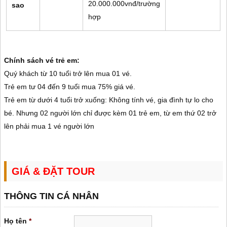
20.000.000vnđ/trường
sao
hợp
Chính sách vé trẻ em:
Quý khách từ 10 tuổi trở lên mua 01 vé.
Trẻ em tư 04 đến 9 tuổi mua 75% giá vé.
Trẻ em từ dưới 4 tuổi trở xuống: Không tính vé, gia đình tự lo cho
bé. Nhưng 02 người lớn chỉ được kèm 01 trẻ em, từ em thứ 02 trở
lên phải mua 1 vé người lớn
GIÁ & ĐẶT TOUR
THÔNG TIN CÁ NHÂN
Họ tên
*