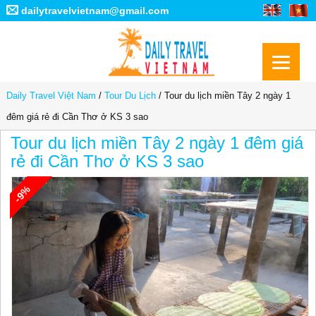
dailytravelvietnam@gmail.com
Daily Travel Việt Nam
/
Tour Du Lịch
/
Tour du lịch miền Tây 2 ngày 1
đêm giá rẻ đi Cần Thơ ở KS 3 sao
Tour du lịch miền Tây 2 ngày 1 đêm giá
rẻ đi Cần Thơ ở KS 3 sao
-9%