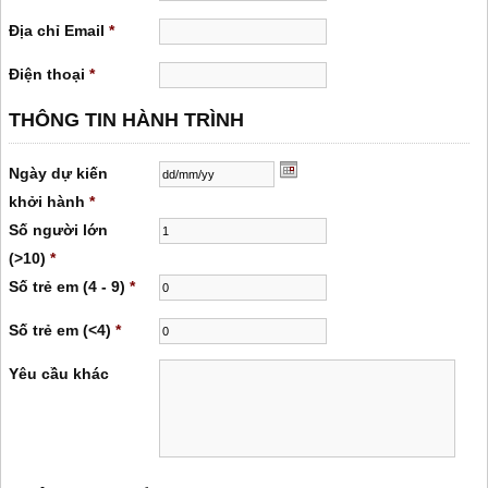
Địa chỉ Email
*
Điện thoại
*
THÔNG TIN HÀNH TRÌNH
Ngày dự kiến ​​
khởi hành
*
Số người lớn
(>10)
*
Số trẻ em (4 - 9)
*
Số trẻ em (<4)
*
Yêu cầu khác