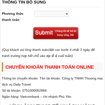
THÔNG TIN BỔ SUNG
Phương thức
thanh toán
(Quý khách vui lòng thanh toán/đặt cọc trước ít nhất 3 ngày để
tránh trường hợp hết chỗ vào dịp lễ & cuối tuần)
CHUYỂN KHOẢN THANH TOÁN ONLINE
Thông tin chuyển khoản: Tên tài khoản: Công ty TNHH Thương mại
dịch vụ Daily Travel
Số tài khoản: 0751000052868
Ngân hàng: Vietcombank – chi nhánh Phú Yên