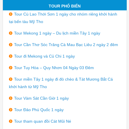
TOUR PHỔ BIẾN
Tour Cù Lao Thới Sơn 1 ngày cho nhóm riêng khởi hành
tại bến tàu Mỹ Tho
Tour Mekong 1 ngày – Du lịch miền Tây 1 ngày
Tour Cần Thơ Sóc Trăng Cà Mau Bạc Liêu 2 ngày 2 đêm
Tour đi Mekong và Củ Chi 1 ngày
Tour Tuy Hòa – Quy Nhơn 04 Ngày 03 Đêm
Tour miền Tây 1 ngày đi đò chèo & Tát Mương Bắt Cá
khởi hành từ Mỹ Tho
Tour Vàm Sát Cần Giờ 1 ngày
Tour Đảo Phú Quốc 1 ngày
Tour tham quan đồi Cát Mũi Né