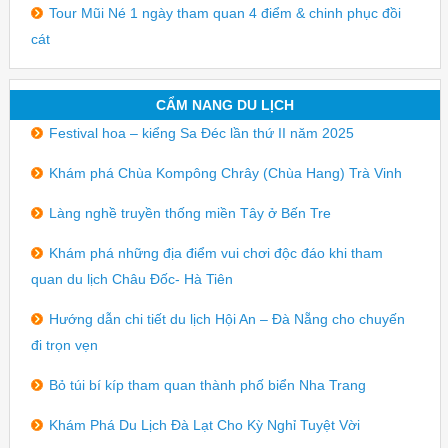
Tour Mũi Né 1 ngày tham quan 4 điểm & chinh phục đồi
cát
CẨM NANG DU LỊCH
Festival hoa – kiểng Sa Đéc lần thứ II năm 2025
Khám phá Chùa Kompông Chrây (Chùa Hang) Trà Vinh
Làng nghề truyền thống miền Tây ở Bến Tre
Khám phá những địa điểm vui chơi độc đáo khi tham
quan du lịch Châu Đốc- Hà Tiên
Hướng dẫn chi tiết du lịch Hội An – Đà Nẵng cho chuyến
đi trọn vẹn
Bỏ túi bí kíp tham quan thành phố biển Nha Trang
Khám Phá Du Lịch Đà Lạt Cho Kỳ Nghỉ Tuyệt Vời