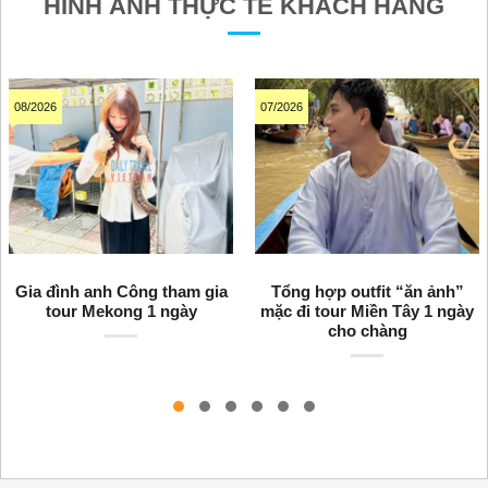
HÌNH ẢNH THỰC TẾ KHÁCH HÀNG
08/2026
07/2026
Gia đình anh Công tham gia
Tổng hợp outfit “ăn ảnh”
tour Mekong 1 ngày
mặc đi tour Miền Tây 1 ngày
cho chàng