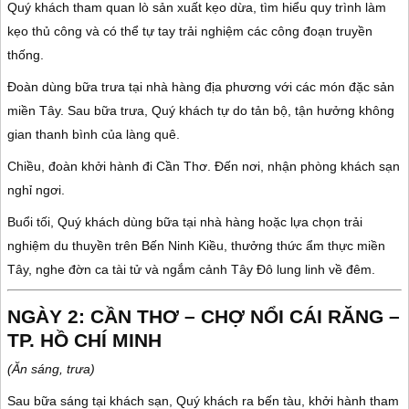
Quý khách tham quan lò sản xuất kẹo dừa, tìm hiểu quy trình làm
kẹo thủ công và có thể tự tay trải nghiệm các công đoạn truyền
thống.
Đoàn dùng bữa trưa tại nhà hàng địa phương với các món đặc sản
miền Tây. Sau bữa trưa, Quý khách tự do tản bộ, tận hưởng không
gian thanh bình của làng quê.
Chiều, đoàn khởi hành đi
Cần Thơ
. Đến nơi, nhận phòng khách sạn
nghỉ ngơi.
Buổi tối, Quý khách dùng bữa tại nhà hàng hoặc lựa chọn trải
nghiệm du thuyền trên
Bến Ninh Kiều
, thưởng thức ẩm thực miền
Tây, nghe đờn ca tài tử và ngắm cảnh Tây Đô lung linh về đêm.
NGÀY 2: CẦN THƠ – CHỢ NỔI CÁI RĂNG –
TP. HỒ CHÍ MINH
(Ăn sáng, trưa)
Sau bữa sáng tại khách sạn, Quý khách ra bến tàu, khởi hành tham