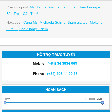
Previous post:
Ms. Tamra Smith 2 tham quan Hàm Luông –
Bến Tre – Cần Thơ!
Next post:
Cùng Ms. Michaela Schiffer tham gia tour Mekong
– Phú Quốc 2 ngày 1 đêm
HỖ TRỢ TRỰC TUYẾN
Mobile -
(+84) 34 3834 069
Phone -
(+84) 908 44 00 58
NGÂN SÁCH
0
VND
10,000,000
VND