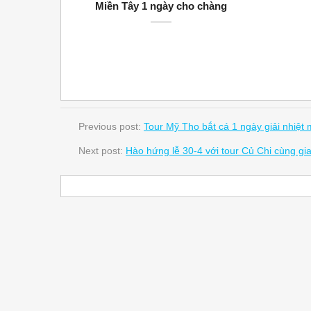
Miền Tây 1 ngày cho chàng
Previous post:
Tour Mỹ Tho bắt cá 1 ngày giải nhiệt 
Next post:
Hào hứng lễ 30-4 với tour Củ Chi cùng gi