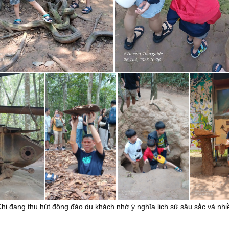
hi đang thu hút đông đảo du khách nhờ ý nghĩa lịch sử sâu sắc và nhi