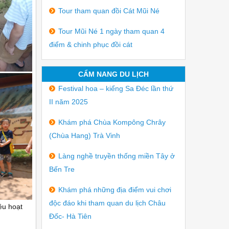
Tour tham quan đồi Cát Mũi Né
Tour Mũi Né 1 ngày tham quan 4
điểm & chinh phục đồi cát
CẨM NANG DU LỊCH
Festival hoa – kiểng Sa Đéc lần thứ
II năm 2025
Khám phá Chùa Kompông Chrây
(Chùa Hang) Trà Vinh
Làng nghề truyền thống miền Tây ở
Bến Tre
Khám phá những địa điểm vui chơi
độc đáo khi tham quan du lịch Châu
ều hoạt
Đốc- Hà Tiên