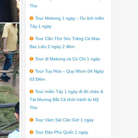
Tho
Tour Mekong 1 ngày – Du lịch miền
Tây 1 ngày
Tour Cần Thơ Sóc Trăng Cà Mau
Bạc Liêu 2 ngày 2 đêm
Tour đi Mekong và Củ Chi 1 ngày
Tour Tuy Hòa – Quy Nhơn 04 Ngày
03 Đêm
Tour miền Tây 1 ngày đi đò chèo &
Tát Mương Bắt Cá khởi hành từ Mỹ
Tho
Tour Vàm Sát Cần Giờ 1 ngày
Tour Đảo Phú Quốc 1 ngày