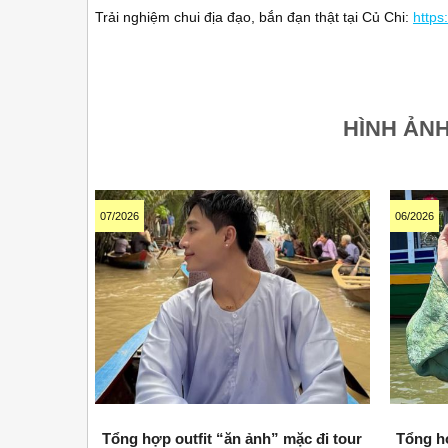
Trải nghiệm chui địa đạo, bắn đạn thật tại Củ Chi:
https
HÌNH ẢN
07/2026
06/2026
Tổng hợp outfit “ăn ảnh” mặc đi tour
Tổng h