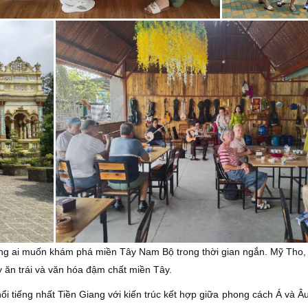
ng ai muốn khám phá miền Tây Nam Bộ trong thời gian ngắn. Mỹ Tho, 
y ăn trái và văn hóa đậm chất miền Tây.
nổi tiếng nhất Tiền Giang với kiến trúc kết hợp giữa phong cách Á và Â