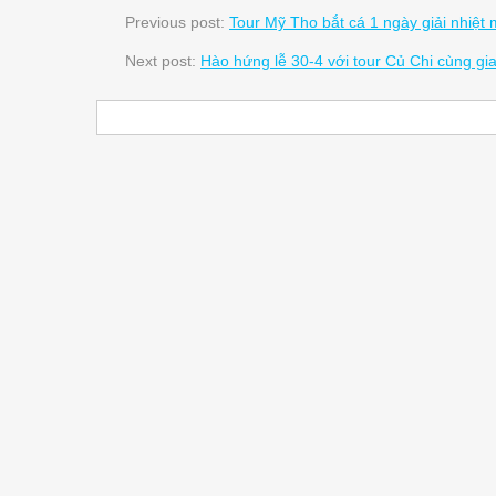
Previous post:
Tour Mỹ Tho bắt cá 1 ngày giải nhiệt 
Next post:
Hào hứng lễ 30-4 với tour Củ Chi cùng gi