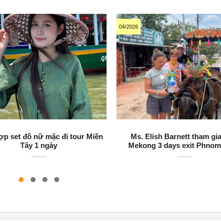
04/2026
ợp set đồ nữ mặc đi tour Miền
Ms. Elish Barnett tham gia
Tây 1 ngày
Mekong 3 days exit Phno