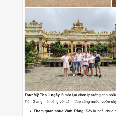
Tour Mỹ Tho 1 ngày
là một lựa chọn lý tưởng cho nhữ
Tiền Giang, nổi tiếng với cảnh đẹp sông nước, vườn câ
Tham quan chùa Vĩnh Tràng
: Đây là ngôi chùa 