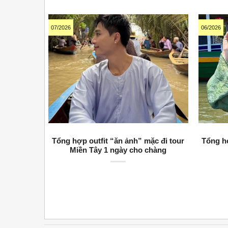
07/2026
06/2026
Tổng hợp outfit “ăn ảnh” mặc đi tour
Tổng h
Miền Tây 1 ngày cho chàng