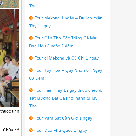
Tho
Tour Mekong 1 ngày – Du lịch miền
Tây 1 ngày
Tour Cần Thơ Sóc Trăng Cà Mau
Bạc Liêu 2 ngày 2 đêm
Tour đi Mekong và Củ Chi 1 ngày
Tour Tuy Hòa – Quy Nhơn 04 Ngày
03 Đêm
Tour miền Tây 1 ngày đi đò chèo &
Tát Mương Bắt Cá khởi hành từ Mỹ
Tho
thuộc tỉnh
Tour Vàm Sát Cần Giờ 1 ngày
u. Chùa có
Tour Đảo Phú Quốc 1 ngày