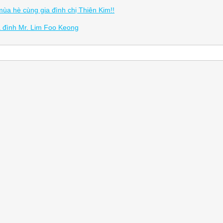
mùa hè cùng gia đình chị Thiên Kim!!
a đình Mr. Lim Foo Keong