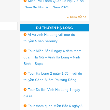
Miễn Phí Tham Quan Lễ Hội Vía Bà
Chúa Xứ Núi Sam Năm 2024
» Xem tất cả
DU THUYỀN HẠ LONG
Vi Vu vịnh Hạ Long với tour du
thuyền 5 sao Serenity
Tour Miền Bắc 5 ngày 4 đêm tham
quan: Hà Nội – Vịnh Hạ Long – Ninh
Bình – Sapa
Tour Hạ Long 2 ngày 1 đêm với du
thuyền Cánh Buồm Phương Đông
Tour Du lịch Vịnh Hạ Long 1 ngày
giá rẻ
Tour tham quan Miền Bắc 6 ngày 5