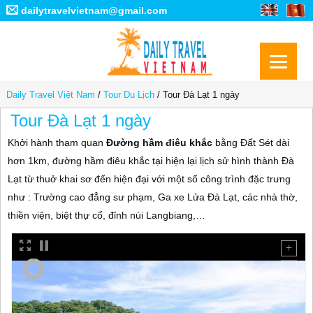
dailytravelvietnam@gmail.com
Daily Travel Việt Nam
/
Tour Du Lịch
/
Tour Đà Lạt 1 ngày
Tour Đà Lạt 1 ngày
Khởi hành tham quan
Đường hầm điêu khắc
bằng Đất Sét dài
hơn 1km, đường hầm điêu khắc tại hiện lại lịch sử hình thành Đà
Lạt từ thuở khai sơ đến hiện đại với một số công trình đặc trưng
như : Trường cao đẳng sư phạm, Ga xe Lửa Đà Lạt, các nhà thờ,
thiền viện, biệt thự cổ, đỉnh núi Langbiang,…