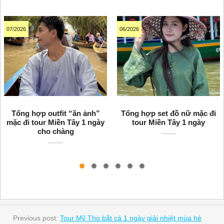
07/2026
06/2026
Tổng hợp outfit “ăn ảnh”
Tổng hợp set đồ nữ mặc đi
mặc đi tour Miền Tây 1 ngày
tour Miền Tây 1 ngày
cho chàng
Previous post:
Tour Mỹ Tho bắt cá 1 ngày giải nhiệt mùa hè