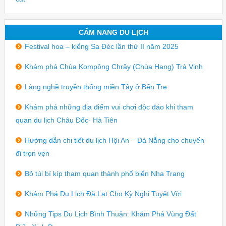
CẨM NANG DU LỊCH
Festival hoa – kiểng Sa Đéc lần thứ II năm 2025
Khám phá Chùa Kompông Chrây (Chùa Hang) Trà Vinh
Làng nghề truyền thống miền Tây ở Bến Tre
Khám phá những địa điểm vui chơi độc đáo khi tham
quan du lịch Châu Đốc- Hà Tiên
Hướng dẫn chi tiết du lịch Hội An – Đà Nẵng cho chuyến
đi trọn vẹn
Bỏ túi bí kíp tham quan thành phố biển Nha Trang
Khám Phá Du Lịch Đà Lạt Cho Kỳ Nghỉ Tuyệt Vời
Những Tips Du Lịch Bình Thuận: Khám Phá Vùng Đất