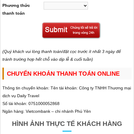
Phương thức
thanh toán
(Quý khách vui lòng thanh toán/đặt cọc trước ít nhất 3 ngày để
tránh trường hợp hết chỗ vào dịp lễ & cuối tuần)
CHUYỂN KHOẢN THANH TOÁN ONLINE
Thông tin chuyển khoản: Tên tài khoản: Công ty TNHH Thương mại
dịch vụ Daily Travel
Số tài khoản: 0751000052868
Ngân hàng: Vietcombank – chi nhánh Phú Yên
HÌNH ẢNH THỰC TẾ KHÁCH HÀNG