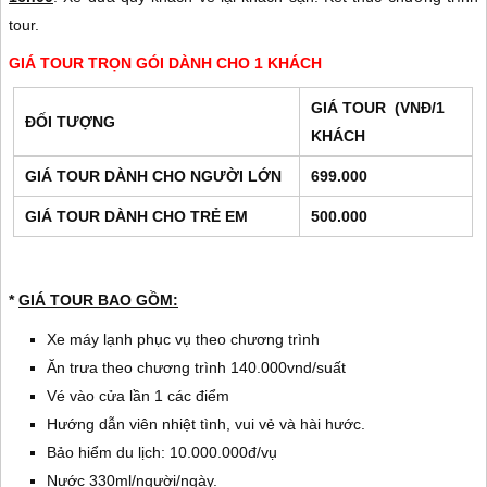
tour.
GIÁ TOUR TRỌN GÓI DÀNH CHO 1 KHÁCH
GIÁ TOUR (VNĐ/1
ĐỐI TƯỢNG
KHÁCH
GIÁ TOUR DÀNH CHO NGƯỜI LỚN
699.000
GIÁ TOUR DÀNH CHO TRẺ EM
500.000
*
GIÁ TOUR BAO GỒM:
Xe máy lạnh phục vụ theo chương trình
Ăn trưa theo chương trình 140.000vnd/suất
Vé vào cửa lần 1 các điểm
Hướng dẫn viên nhiệt tình, vui vẻ và hài hước.
Bảo hiểm du lịch: 10.000.000đ/vụ
Nước 330ml/người/ngày.