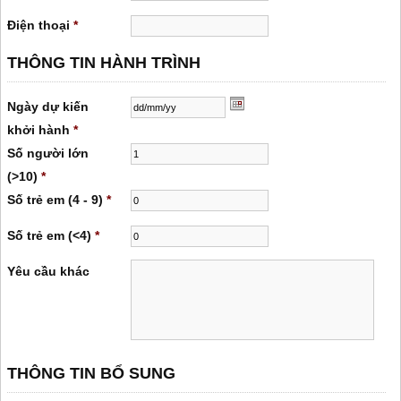
Điện thoại
*
THÔNG TIN HÀNH TRÌNH
Ngày dự kiến ​​
khởi hành
*
Số người lớn
(>10)
*
Số trẻ em (4 - 9)
*
Số trẻ em (<4)
*
Yêu cầu khác
THÔNG TIN BỔ SUNG