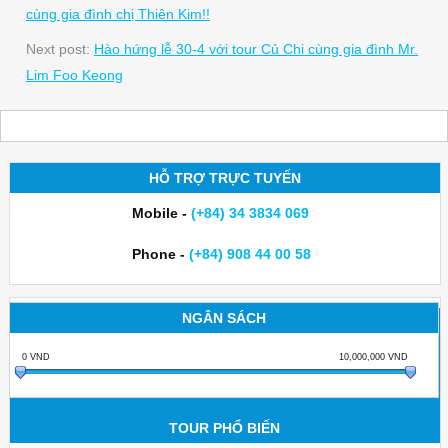
cùng gia đình chị Thiên Kim!!
Next post:
Hào hứng lễ 30-4 với tour Củ Chi cùng gia đình Mr.
Lim Foo Keong
HỖ TRỢ TRỰC TUYẾN
Mobile -
(+84) 34 3834 069
Phone -
(+84) 908 44 00 58
NGÂN SÁCH
0
VND
10,000,000
VND
TOUR PHỔ BIẾN