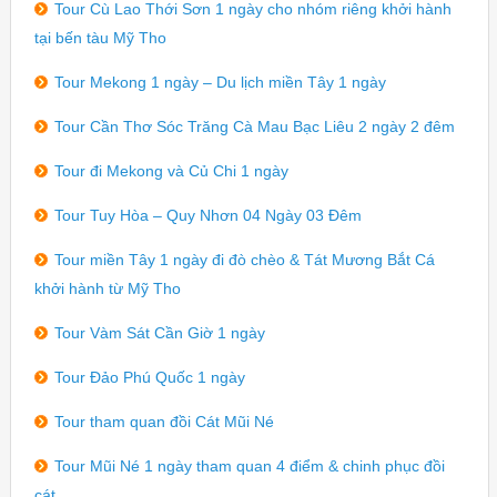
Tour Cù Lao Thới Sơn 1 ngày cho nhóm riêng khởi hành
tại bến tàu Mỹ Tho
Tour Mekong 1 ngày – Du lịch miền Tây 1 ngày
Tour Cần Thơ Sóc Trăng Cà Mau Bạc Liêu 2 ngày 2 đêm
Tour đi Mekong và Củ Chi 1 ngày
Tour Tuy Hòa – Quy Nhơn 04 Ngày 03 Đêm
Tour miền Tây 1 ngày đi đò chèo & Tát Mương Bắt Cá
khởi hành từ Mỹ Tho
Tour Vàm Sát Cần Giờ 1 ngày
Tour Đảo Phú Quốc 1 ngày
Tour tham quan đồi Cát Mũi Né
Tour Mũi Né 1 ngày tham quan 4 điểm & chinh phục đồi
cát