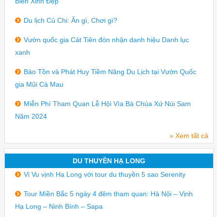
Biển Xinh Đẹp
Du lịch Củ Chi: Ăn gì, Chơi gì?
Vườn quốc gia Cát Tiên đón nhận danh hiệu Danh lục
xanh
Bảo Tồn và Phát Huy Tiềm Năng Du Lịch tại Vườn Quốc
gia Mũi Cà Mau
Miễn Phí Tham Quan Lễ Hội Vía Bà Chúa Xứ Núi Sam
Năm 2024
» Xem tất cả
DU THUYỀN HẠ LONG
Vi Vu vịnh Hạ Long với tour du thuyền 5 sao Serenity
Tour Miền Bắc 5 ngày 4 đêm tham quan: Hà Nội – Vịnh
Hạ Long – Ninh Bình – Sapa