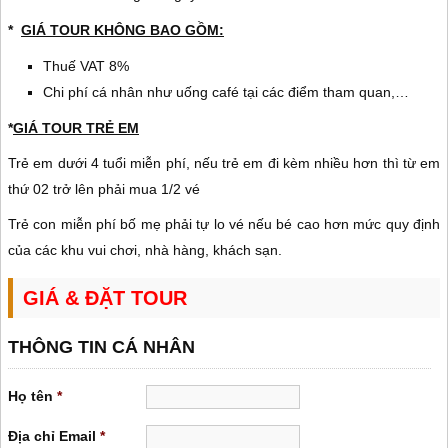
*
GIÁ TOUR KHÔNG BAO GỒM:
Thuế VAT 8%
Chi phí cá nhân như uống café tại các điểm tham quan,…
*
GIÁ TOUR TRẺ EM
Trẻ em dưới 4 tuổi miễn phí, nếu trẻ em đi kèm nhiều hơn thì từ em
thứ 02 trở lên phải mua 1/2 vé
Trẻ con miễn phí bố mẹ phải tự lo vé nếu bé cao hơn mức quy định
của các khu vui chơi, nhà hàng, khách sạn.
GIÁ & ĐẶT TOUR
THÔNG TIN CÁ NHÂN
Họ tên
*
Địa chỉ Email
*