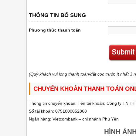
THÔNG TIN BỔ SUNG
Phương thức thanh toán
(Quý khách vui lòng thanh toán/đặt cọc trước ít nhất 3 
CHUYỂN KHOẢN THANH TOÁN ON
Thông tin chuyển khoản: Tên tài khoản: Công ty TNHH 
Số tài khoản: 0751000052868
Ngân hàng: Vietcombank – chi nhánh Phú Yên
HÌNH ẢN