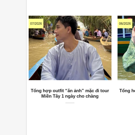
07/2026
06/2026
Tổng hợp outfit “ăn ảnh” mặc đi tour
Tổng h
Miền Tây 1 ngày cho chàng