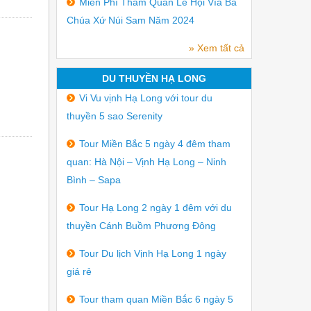
Miễn Phí Tham Quan Lễ Hội Vía Bà
Chúa Xứ Núi Sam Năm 2024
» Xem tất cả
DU THUYỀN HẠ LONG
Vi Vu vịnh Hạ Long với tour du
thuyền 5 sao Serenity
Tour Miền Bắc 5 ngày 4 đêm tham
quan: Hà Nội – Vịnh Hạ Long – Ninh
Bình – Sapa
Tour Hạ Long 2 ngày 1 đêm với du
thuyền Cánh Buồm Phương Đông
Tour Du lịch Vịnh Hạ Long 1 ngày
giá rẻ
Tour tham quan Miền Bắc 6 ngày 5