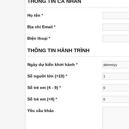
THÔNG TIN CÁ NHÂN
Họ tên
*
Địa chỉ Email
*
Điện thoại
*
THÔNG TIN HÀNH TRÌNH
Ngày dự kiến ​​khởi hành
*
Số người lớn (>10)
*
Số trẻ em (4 - 9)
*
Số trẻ em (<4)
*
Yêu cầu khác