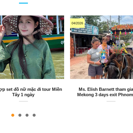
04/2026
ợp set đồ nữ mặc đi tour Miền
Ms. Elish Barnett tham gia
Tây 1 ngày
Mekong 3 days exit Phno