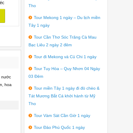
éc
Tho
Tour Mekong 1 ngày – Du lịch miền
Tây 1 ngày
Tour Cần Thơ Sóc Trăng Cà Mau
Bạc Liêu 2 ngày 2 đêm
Tour đi Mekong và Củ Chi 1 ngày
Tour Tuy Hòa – Quy Nhơn 04 Ngày
03 Đêm
a nước
n, hoa
Tour miền Tây 1 ngày đi đò chèo &
Tát Mương Bắt Cá khởi hành từ Mỹ
Tho
Tour Vàm Sát Cần Giờ 1 ngày
Tour Đảo Phú Quốc 1 ngày