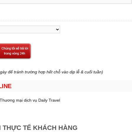
ngày để tránh trường hợp hết chỗ vào dịp lễ & cuối tuần)
LINE
Thương mại dịch vụ Daily Travel
H THỰC TẾ KHÁCH HÀNG